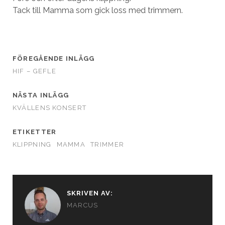
Tack till Mamma som gick loss med trimmern.
FÖREGÅENDE INLÄGG
HIF – GEFLE
NÄSTA INLÄGG
KVÄLLENS KONSERT
ETIKETTER
KLIPPNING
MAMMA
TRIMMER
SKRIVEN AV:
MARCUS