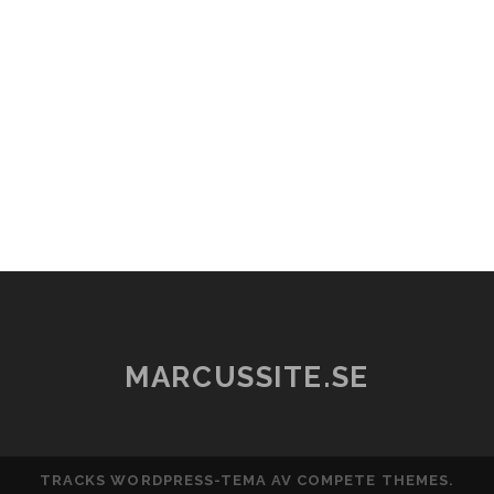
MARCUSSITE.SE
TRACKS WORDPRESS-TEMA
AV COMPETE THEMES.