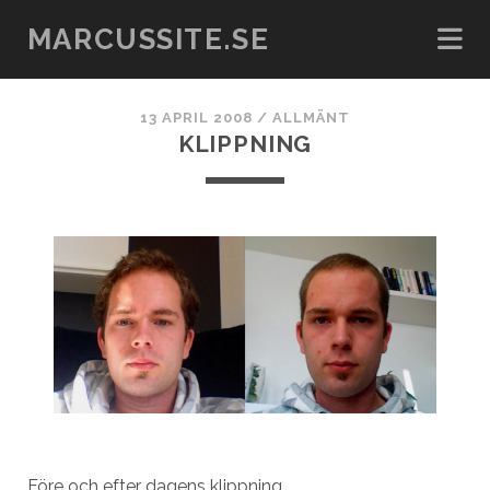
MARCUSSITE.SE
13 APRIL 2008
/
ALLMÄNT
KLIPPNING
Före och efter dagens klippning.