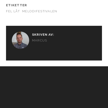
ETIKETTER
FEL LÅT
MELODIFESTIVALEN
SKRIVEN AV:
MARCUS