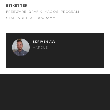
ETIKETTER
FREEWARE
GRAFIK
MAC OS
PROGRAM
UTSEENDET
X. PROGRAMMET
SKRIVEN AV:
MARCUS