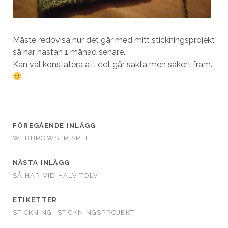
Måste redovisa hur det går med mitt stickningsprojekt
så här nästan 1 månad senare.
Kan väl konstatera att det går sakta men säkert fram.
FÖREGÅENDE INLÄGG
WEBBROWSER SPEL
NÄSTA INLÄGG
SÅ HÄR VID HALV TOLV
ETIKETTER
STICKNING
STICKNINGSPROJEKT