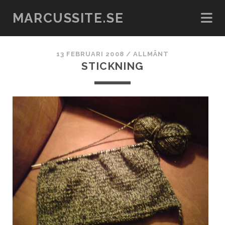
MARCUSSITE.SE
13 FEBRUARI 2008
/
ALLMÄNT
STICKNING