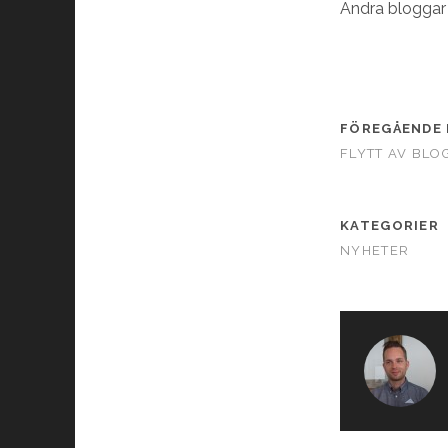
Andra blogga
FÖREGÅENDE 
FLYTT AV BLO
KATEGORIER
NYHETER