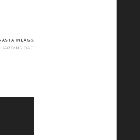
NÄSTA INLÄGG
HJÄRTANS DAG