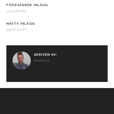
FÖREGÅENDE INLÄGG
JULAFTON
NÄSTA INLÄGG
GOTT NYTT
SKRIVEN AV:
MARCUS