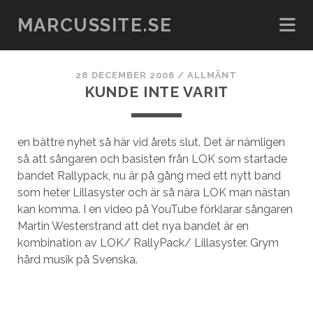
MARCUSSITE.SE
28 DECEMBER 2006
/
ALLMÄNT
KUNDE INTE VARIT
en bättre nyhet så här vid årets slut. Det är nämligen
så att sångaren och basisten från LOK som startade
bandet Rallypack, nu är på gång med ett nytt band
som heter Lillasyster och är så nära LOK man nästan
kan komma. I en video på YouTube förklarar sångaren
Martin Westerstrand att det nya bandet är en
kombination av LOK/ RallyPack/ Lillasyster. Grym
hård musik på Svenska.