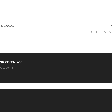
INLÄGG
A
UTEBLIVEN
SKRIVEN AV:
MARCUS