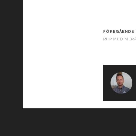
FÖREGÅENDE 
PHP MED MER