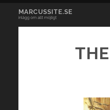
MARCUSSITE.SE
inlägg om allt möjligt
THE