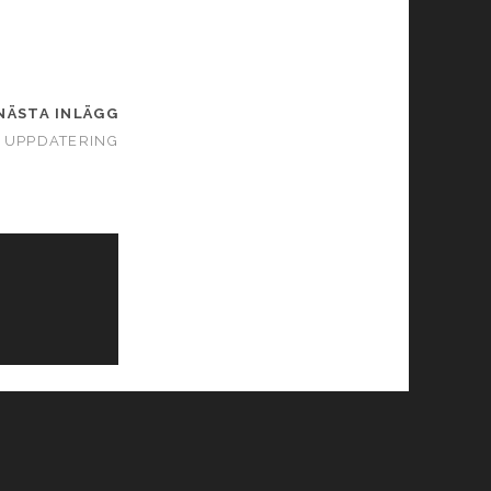
NÄSTA INLÄGG
 UPPDATERING