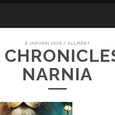
8 JANUARI 2006
/
ALLMÄNT
 CHRONICLE
NARNIA