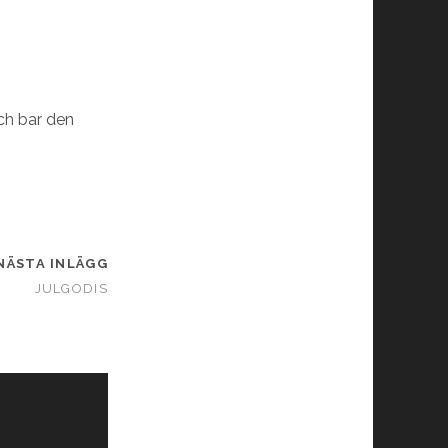
och bar den
NÄSTA INLÄGG
JULGODIS