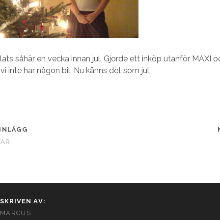
lats såhär en vecka innan jul. Gjorde ett inköp utanför MAXI 
i inte har någon bil. Nu känns det som jul.
INLÄGG
VAR…
SKRIVEN AV:
MARCUS