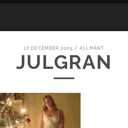
17 DECEMBER 2005
/
ALLMÄNT
JULGRAN