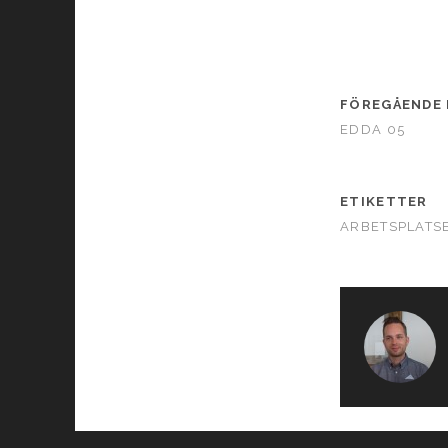
FÖREGÅENDE 
EDDA 05
ETIKETTER
ARBETSPLATS