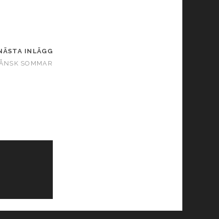
NÄSTA INLÄGG
ÅNSK SOMMAR